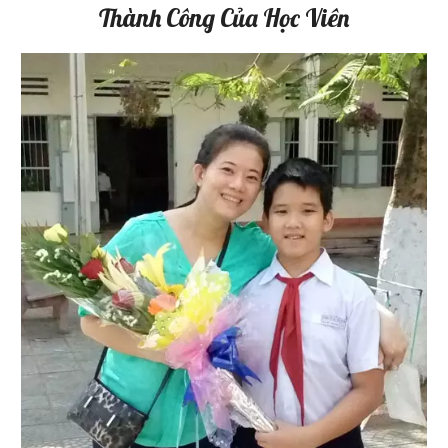
Thành Công Của Học Viên