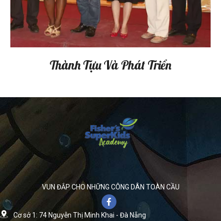
Thành Tựu Và Phát Triển
VUN ĐẮP CHO NHỮNG CÔNG DÂN TOÀN CẦU
Cơ sở 1: 74 Nguyễn Thị Minh Khai - Đà Nẵng