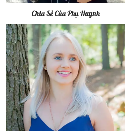
Chia Sẻ Của Phụ Huynh