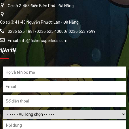
Cơ sở 2: 453 Điện Biên Phủ - Đà Nẵng
Cơ sở 3: 41-43 Nguyễn Phước Lan - Đà Nẵng
0236 625 1881/0236 625 40000/ 0236 653 9599
Email:
info@fishersuperkids.com
Liên Hệ