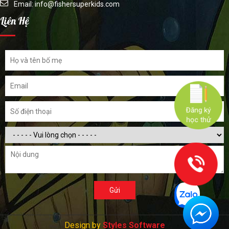
Email:
info@fishersuperkids.com
Liên Hệ
Đăng ký
học thử
Gửi
Design by
Styles Software