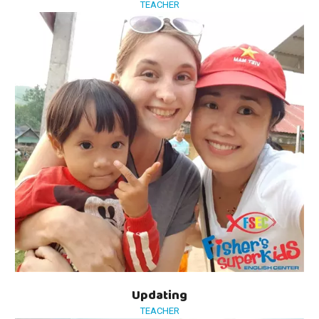
TEACHER
Updating
TEACHER