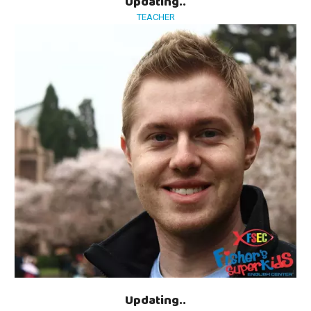
Updating..
TEACHER
Updating..