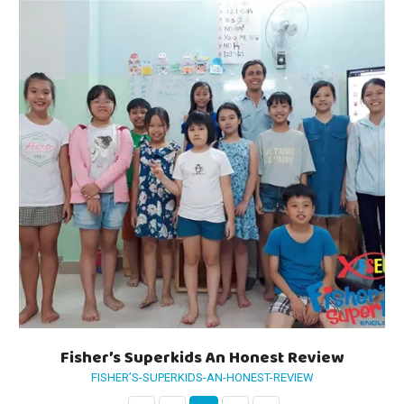
Fisher’s Superkids An Honest Review
FISHER’S-SUPERKIDS-AN-HONEST-REVIEW