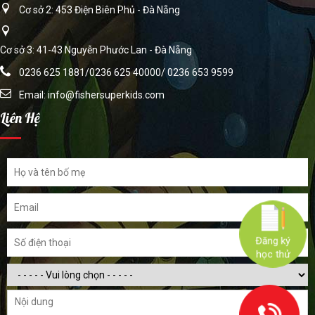
Cơ sở 2: 453 Điện Biên Phủ - Đà Nẵng
Cơ sở 3: 41-43 Nguyễn Phước Lan - Đà Nẵng
0236 625 1881/0236 625 40000/ 0236 653 9599
Email:
info@fishersuperkids.com
Liên Hệ
Đăng ký
học thử