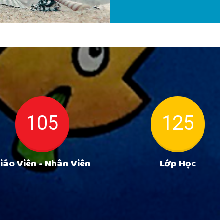
105
125
iáo Viên - Nhân Viên
Lớp Học