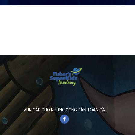
VUN ĐẮP CHO NHỮNG CÔNG DÂN TOÀN CẦU