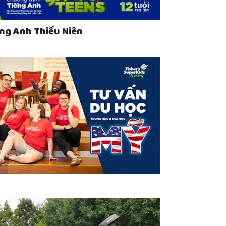
ng Anh Thiếu Niên