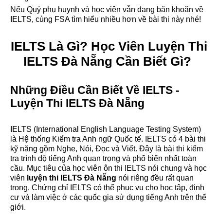
Nếu Quý phụ huynh và học viên vẫn đang băn khoăn về
IELTS, cùng FSA tìm hiểu nhiều hơn về bài thi này nhé!
IELTS Là Gì? Học Viên Luyện Thi
IELTS Đà Nẵng Cần Biết Gì?
Những Điều Cần Biết Về IELTS -
Luyện Thi IELTS Đà Nẵng
IELTS (International English Language Testing System)
là Hệ thống Kiểm tra Anh ngữ Quốc tế. IELTS có 4 bài thi
kỹ năng gồm Nghe, Nói, Đọc và Viết. Đây là bài thi kiểm
tra trình độ tiếng Anh quan trọng và phổ biến nhất toàn
cầu. Mục tiêu của học viên ôn thi IELTS nói chung và học
viên
luyện thi IELTS Đà Nẵng
nói riêng đều rất quan
trọng. Chứng chỉ IELTS có thể phục vụ cho học tập, định
cư và làm việc ở các quốc gia sử dụng tiếng Anh trên thế
giới.