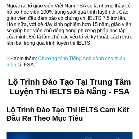
Ngoài ra, tổ giáo viên Việt Nam FSA sẽ là những thầy cô
hỗ trợ học viên 100% trong suốt quá trình luyện thi. Các
giáo viên đều đảm bảo có chứng chỉ IELTS 7.5 trở lên.
Hơn nữa, với bề dày kinh nghiệm hơn 15 năm, giáo viên
sẽ giúp học viên chủ động trong phương pháp học tập
của mình. Đó là làm chủ các yếu tố về kỹ thuật, cách thức
làm bài trong quá trình
luyện thi IELTS.
>> Xem thêm:
Chương trình Tiếng Anh dành cho thiếu
niên
tại FSA.
Lộ Trình Đào Tạo Tại Trung Tâm
Luyện Thi IELTS Đà Nẵng - FSA
Lộ Trình Đào Tạo Thi IELTS Cam Kết
Đầu Ra Theo Mục Tiêu