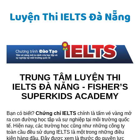
Luyện Thi IELTS Đà Nẵng
TRUNG TÂM LUYỆN THI
IELTS ĐÀ NẴNG - FISHER’S
SUPERKIDS ACADEMY
Bạn có biết?
Chứng chỉ IELTS
chính là tấm vé vàng mở
ra con đường học tập và sự nghiệp tại môi trường quốc
tế. Hiện nay, các trường học cũng như những công ty
toàn cầu đều sử dụng IELTS là một trong những điều
kiện hàng đầu. Đây được xem là thước đo quyền lực