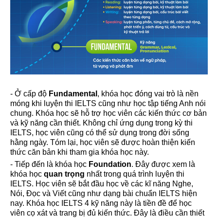
- Ở cấp độ
Fundamental
, khóa học đóng vai trò là nền
móng khi
luyện thi IELTS
cũng như học tập tiếng Anh nói
chung. Khóa học sẽ hỗ trợ học viên các kiến thức cơ bản
và kỹ năng cần thiết. Không chỉ ứng dụng trong kỳ thi
IELTS, học viên cũng có thể sử dụng trong đời sống
hằng ngày. Tóm lại, học viên sẽ được hoàn thiện kiến
thức căn bản khi tham gia khóa học này.
- Tiếp đến là khóa học
Foundation
. Đây được xem là
khóa học
quan trọng
nhất trong quá trình luyện thi
IELTS. Học viên sẽ bắt đầu học về các kĩ năng Nghe,
Nói, Đọc và Viết cũng như dạng bài chuẩn IELTS hiện
nay. Khóa học IELTS 4 kỹ năng này là tiền đề để học
viên cọ xát và trang bị đủ kiến thức. Đây là điều cần thiết