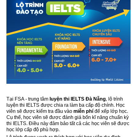
Tại FSA - trung tâm
luyện thi IELTS Đà Nẵng
, lộ trình
luyện thi IELTS được chia ra làm ba cấp độ chính. Học
viên sẽ được kiểm tra đầu vào
miễn phí
để xếp lớp học.
Cụ thể, học viên sẽ được đánh giá bốn kĩ năng chuẩn kỳ
thi IELTS. Điều này đảm bảo tất cả các học viên sẽ được
học lớp cấp độ phù hợp.