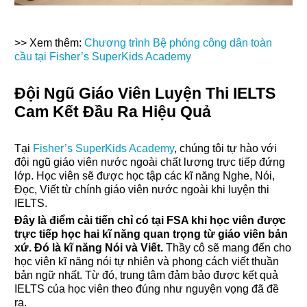
>> Xem thêm:
Chương trình Bệ phóng công dân toàn
cầu tại Fisher’s SuperKids Academy
Đội Ngũ Giáo Viên Luyện Thi IELTS
Cam Kết Đầu Ra Hiệu Quả
Tại
Fisher’s SuperKids Academy
, chúng tôi tự hào với
đội ngũ giáo viên nước ngoài chất lượng trực tiếp đứng
lớp. Học viên sẽ được học tập các kĩ năng Nghe, Nói,
Đọc, Viết từ chính giáo viên nước ngoài khi luyện thi
IELTS.
Đây là điểm cải tiến chỉ có tại FSA khi học viên được
trực tiếp học hai kĩ năng quan trọng từ giáo viên bản
xứ. Đó là kĩ năng Nói và Viết.
Thầy cô sẽ mang đến cho
học viên kĩ năng nói tự nhiên và phong cách viết thuần
bản ngữ nhất. Từ đó, trung tâm đảm bảo được kết quả
IELTS của học viên theo đúng như nguyện vọng đã đề
ra.