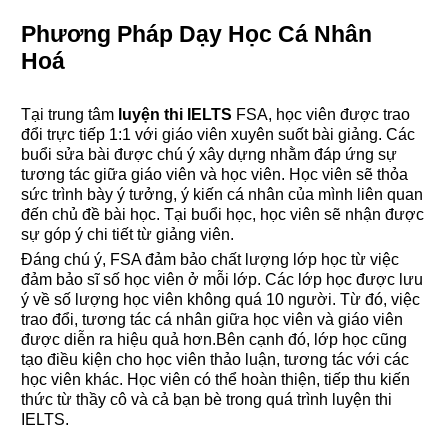
Phương Pháp Dạy Học Cá Nhân
Hoá
Tại trung tâm
luyện thi IELTS
FSA, học viên được trao
đổi trực tiếp 1:1 với giáo viên xuyên suốt bài giảng. Các
buổi sửa bài được chú ý xây dựng nhằm đáp ứng sự
tương tác giữa giáo viên và học viên. Học viên sẽ thỏa
sức trình bày ý tưởng, ý kiến cá nhân của mình liên quan
đến chủ đề bài học. Tại buổi học, học viên sẽ nhận được
sự góp ý chi tiết từ giảng viên.
Đáng chú ý, FSA đảm bảo chất lượng lớp học từ việc
đảm bảo sĩ số học viên ở mỗi lớp. Các lớp học được lưu
ý về số lượng học viên không quá 10 người. Từ đó, việc
trao đổi, tương tác cá nhân giữa học viên và giáo viên
được diễn ra hiệu quả hơn.Bên cạnh đó, lớp học cũng
tạo điều kiện cho học viên thảo luận, tương tác với các
học viên khác. Học viên có thể hoàn thiện, tiếp thu kiến
thức từ thầy cô và cả bạn bè trong quá trình luyện thi
IELTS.