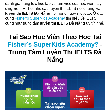
đánh giá năng lực học tập và làm việc của học viên hay
ứng viên. Vì thế, nhu cầu luyện thi IELTS nói chung, và
luyện thi IELTS Đà Nẵng
nói riêng ngày một cao. Ở đây,
cùng
Fisher’s Superkids Academy
tìm hiểu về IELTS,
cũng như trung tâm
luyện thi IELTS Đà Nẵng
uy tín nhé.
Tại Sao Học Viên Theo Học Tại
Fisher’s SuperKids Academy?
-
Trung Tâm Luyện Thi IELTS Đà
Nẵng