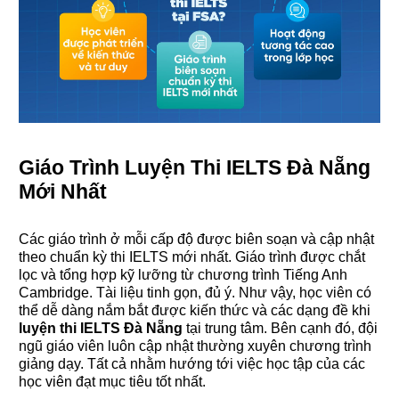
Giáo Trình Luyện Thi IELTS Đà Nẵng
Mới Nhất
Các giáo trình ở mỗi cấp độ được biên soạn và cập nhật
theo chuẩn kỳ thi IELTS mới nhất. Giáo trình được chắt
lọc và tổng hợp kỹ lưỡng từ chương trình Tiếng Anh
Cambridge. Tài liệu tinh gọn, đủ ý. Như vậy, học viên có
thể dễ dàng nắm bắt được kiến thức và các dạng đề khi
luyện thi IELTS Đà Nẵng
tại trung tâm. Bên cạnh đó, đội
ngũ giáo viên luôn cập nhật thường xuyên chương trình
giảng dạy. Tất cả nhằm hướng tới việc học tập của các
học viên đạt mục tiêu tốt nhất.