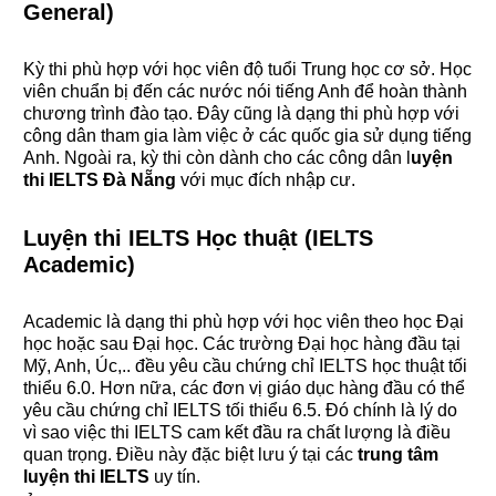
General)
Kỳ thi phù hợp với học viên độ tuổi Trung học cơ sở. Học
viên chuẩn bị đến các nước nói tiếng Anh để hoàn thành
chương trình đào tạo. Đây cũng là dạng thi phù hợp với
công dân tham gia làm việc ở các quốc gia sử dụng tiếng
Anh. Ngoài ra, kỳ thi còn dành cho các công dân
l
uyện
thi
IELTS Đà Nẵng
với mục đích nhập cư.
Luyện thi IELTS Học thuật (IELTS
Academic)
Academic là dạng thi phù hợp với học viên theo học Đại
học hoặc sau Đại học. Các trường Đại học hàng đầu tại
Mỹ, Anh, Úc,.. đều yêu cầu chứng chỉ IELTS học thuật tối
thiểu 6.0. Hơn nữa, các đơn vị giáo dục hàng đầu có thể
yêu cầu chứng chỉ IELTS tối thiểu 6.5. Đó chính là lý do
vì sao việc thi IELTS cam kết đầu ra chất lượng là điều
quan trọng. Điều này đặc biệt lưu ý tại các
trung tâm
luyện thi IELTS
uy tín.