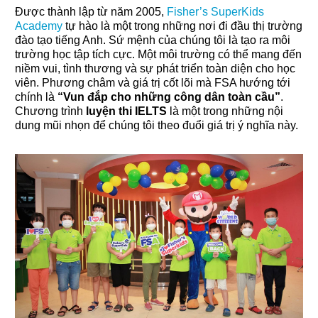
Được thành lập từ năm 2005,
Fisher’s SuperKids
Academy
tự hào là một trong những nơi đi đầu thị trường
đào tạo tiếng Anh. Sứ mệnh của chúng tôi là tạo ra môi
trường học tập tích cực. Một môi trường có thể mang đến
niềm vui, tình thương và sự phát triển toàn diện cho học
viên. Phương châm và giá trị cốt lõi mà FSA hướng tới
chính là
“Vun đắp cho những công dân toàn cầu”
.
Chương trình
luyện thi IELTS
là một trong những nội
dung mũi nhọn để chúng tôi theo đuổi giá trị ý nghĩa này.