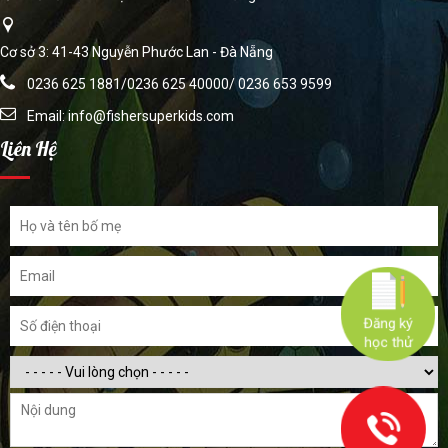
Cơ sở 3: 41-43 Nguyễn Phước Lan - Đà Nẵng
0236 625 1881/0236 625 40000/ 0236 653 9599
Email:
info@fishersuperkids.com
Liên Hệ
Đăng ký
học thử