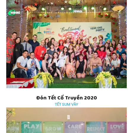
Đón Tết Cổ Truyền 2020
TẾT SUM VẦY