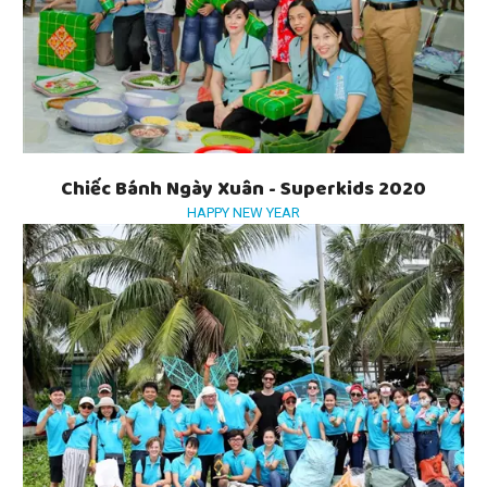
Chiếc Bánh Ngày Xuân - Superkids 2020
HAPPY NEW YEAR