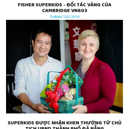
FISHER SUPERKIDS - ĐỐI TÁC VÀNG CỦA
CAMBRIDGE VN603
THÀNH TỰU 2019
SUPERKIDS ĐƯỢC NHẬN KHEN THƯỞNG TỪ CHỦ