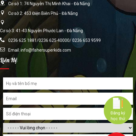
Cơ sở 1: 74 Nguyễn Thị Minh Khai - Đà Nẵng
Cơ sở 2: 453 Điện Biên Phủ - Đà Nẵng
Cơ sở 3: 41-43 Nguyễn Phước Lan - Đà Nẵng
0236 625 1881/0236 625 40000/ 0236 653 9599
Email:
info@fishersuperkids.com
Liên Hệ
Đăng ký
học thử