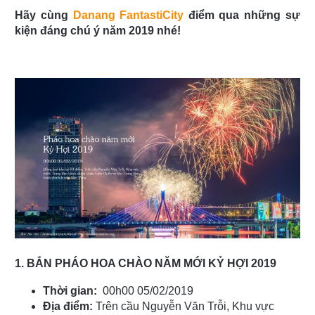
Hãy cùng
Danang FantastiCity
điểm qua những sự
kiện đáng chú ý năm 2019 nhé!
1. BẮN PHÁO HOA CHÀO NĂM MỚI KỶ HỢI 2019
Thời gian:
00h00 05/02/2019
Địa điểm:
Trên cầu Nguyễn Văn Trỗi, Khu vực