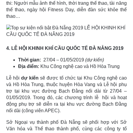
thi: Người mẫu ảnh thể hình, thời trang thể thao, tài năng
thể thao, ngày hội Fitness Day, diễn đàn sức khỏe thể
thao…
4. LỄ HỘI KHINH KHÍ CẦU QUỐC TẾ ĐÀ NẴNG 2019
Thời gian:
27/04 – 01/05/2019
(dự kiến)
Địa điểm:
Khu Công nghệ cao và Hồ Hòa Trung
Lễ hội
dự kiến
sẽ được tổ chức tại Khu Công nghệ cao
và Hồ Hòa Trung, thuộc huyện Hòa Vang và Lễ hội phụ
trợ tại khu vực đường Bạch Đằng nối dài từ 27/04 –
01/05/2019. Trong đó, các chương trình lễ hội và hoạt
động phụ trợ sẽ diễn ra tại khu vực đường Bạch Đằng
nối dài (công viên APEC).
Sở Ngoại vụ thành phố Đà Nẵng sẽ phối hợp với Sở
Văn hóa và Thể thao thành phố, cùng các công ty tổ