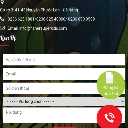
Cơ sở 3: 41-43 Nguyễn Phước Lan - Đà Nẵng
0236 625 1881/0236 625 40000/ 0236 653 9599
Email:
info@fishersuperkids.com
Liên Hệ
Đăng ký
học thử