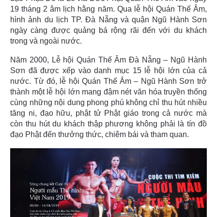
19 tháng 2 âm lịch hằng năm. Qua lễ hội Quán Thế Âm,
hình ảnh du lịch TP. Đà Nẵng và quận Ngũ Hành Sơn
ngày càng được quảng bá rộng rãi đến với du khách
trong và ngoài nước.
Năm 2000, Lễ hội Quán Thế Âm Đà Nẵng – Ngũ Hành
Sơn đã được xếp vào danh mục 15 lễ hội lớn của cả
nước. Từ đó, lễ hội Quán Thế Âm – Ngũ Hành Sơn trở
thành một lễ hội lớn mang đậm nét văn hóa truyền thống
cùng những nội dung phong phú không chỉ thu hút nhiều
tăng ni, đạo hữu, phật tử Phật giáo trong cả nước mà
còn thu hút du khách thập phương không phải là tín đồ
đạo Phật đến thưởng thức, chiêm bái và tham quan.