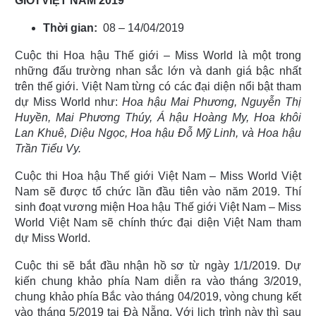
GIỚI VIỆT NAM 2019”
Thời gian:
08 – 14/04/2019
Cuộc thi Hoa hậu Thế giới – Miss World là một trong
những đấu trường nhan sắc lớn và danh giá bậc nhất
trên thế giới. Việt Nam từng có các đại diện nổi bật tham
dự Miss World như:
Hoa hậu Mai Phương, Nguyễn Thị
Huyền, Mai Phương Thúy, Á hậu Hoàng My, Hoa khôi
Lan Khuê, Diệu Ngọc, Hoa hậu Đỗ Mỹ Linh, và Hoa hậu
Trần Tiểu Vy.
Cuộc thi Hoa hậu Thế giới Việt Nam – Miss World Việt
Nam sẽ được tổ chức lần đầu tiên vào năm 2019. Thí
sinh đoạt vương miện Hoa hậu Thế giới Việt Nam – Miss
World Việt Nam sẽ chính thức đại diện Việt Nam tham
dự Miss World.
Cuộc thi sẽ bắt đầu nhận hồ sơ từ ngày 1/1/2019. Dự
kiến chung khảo phía Nam diễn ra vào tháng 3/2019,
chung khảo phía Bắc vào tháng 04/2019, vòng chung kết
vào tháng 5/2019 tại Đà Nẵng. Với lịch trình này thì sau