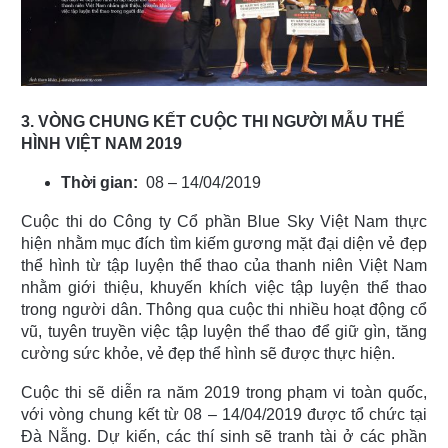
3. VÒNG CHUNG KẾT CUỘC THI NGƯỜI MẪU THỂ
HÌNH VIỆT NAM 2019
Thời gian:
08 – 14/04/2019
Cuộc thi do Công ty Cổ phần Blue Sky Việt Nam thực
hiện nhằm mục đích tìm kiếm gương mặt đại diện vẻ đẹp
thể hình từ tập luyện thể thao của thanh niên Việt Nam
nhằm giới thiệu, khuyến khích việc tập luyện thể thao
trong người dân. Thông qua cuộc thi nhiều hoạt động cổ
vũ, tuyên truyền việc tập luyện thể thao để giữ gìn, tăng
cường sức khỏe, vẻ đẹp thể hình sẽ được thực hiện.
Cuộc thi sẽ diễn ra năm 2019 trong phạm vi toàn quốc,
với vòng chung kết từ 08 – 14/04/2019 được tổ chức tại
Đà Nẵng. Dự kiến, các thí sinh sẽ tranh tài ở các phần