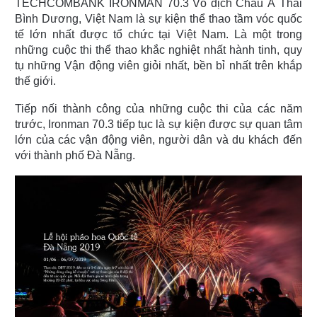
TECHCOMBANK IRONMAN 70.3 Vô địch Châu Á Thái
Bình Dương, Việt Nam là sự kiện thể thao tầm vóc quốc
tế lớn nhất được tổ chức tại Việt Nam. Là một trong
những cuộc thi thể thao khắc nghiệt nhất hành tinh, quy
tụ những Vận động viên giỏi nhất, bền bỉ nhất trên khắp
thế giới.
Tiếp nối thành công của những cuộc thi của các năm
trước, Ironman 70.3 tiếp tục là sự kiện được sự quan tâm
lớn của các vận động viên, người dân và du khách đến
với thành phố Đà Nẵng.