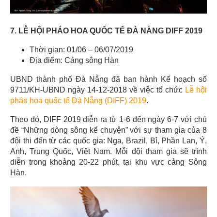
7. LỄ HỘI PHÁO HOA QUỐC TẾ ĐÀ NẴNG DIFF 2019
Thời gian: 01/06 – 06/07/2019
Địa điểm: Cảng sông Hàn
UBND thành phố Đà Nẵng đã ban hành Kế hoạch số
9711/KH-UBND ngày 14-12-2018 về việc tổ chức
Lễ hội
pháo hoa quốc tế Đà Nẵng (DIFF) 2019
.
Theo đó, DIFF 2019 diễn ra từ 1-6 đến ngày 6-7 với chủ
đề “Những dòng sông kể chuyện” với sự tham gia của 8
đội thi đến từ các quốc gia: Nga, Brazil, Bỉ, Phần Lan, Ý,
Anh, Trung Quốc, Việt Nam. Mỗi đội tham gia sẽ trình
diễn trong khoảng 20-22 phút, tại khu vực cảng Sông
Hàn.