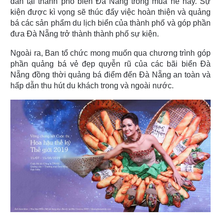
dẫn tại thành phố biển Đà Nẵng trong mùa hè này. Sự
kiện được kì vọng sẽ thúc đẩy việc hoàn thiện và quảng
bá các sản phẩm du lịch biển của thành phố và góp phần
đưa Đà Nẵng trở thành thành phố sự kiện.
Ngoài ra, Ban tổ chức mong muốn qua chương trình góp
phần quảng bá vẻ đẹp quyễn rũ của các bãi biển Đà
Nẵng đồng thời quảng bá điểm đến Đà Nẵng an toàn và
hấp dẫn thu hút du khách trong và ngoài nước.