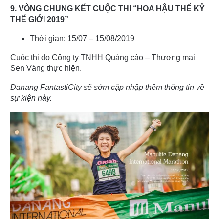
9. VÒNG CHUNG KẾT CUỘC THI “HOA HẬU THẾ KỶ
THẾ GIỚI 2019”
Thời gian: 15/07 – 15/08/2019
Cuộc thi do Công ty TNHH Quảng cáo – Thương mại
Sen Vàng thực hiện.
Danang FantastiCity sẽ sớm cập nhập thêm thông tin về
sự kiện này.