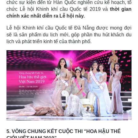
chức sự kiện đến từ Hàn Quốc nghiên cứu kế hoạch, tổ
chức Lễ hội Khinh khí cầu Quốc tế 2019 và
thời gian
chính xác nhất diễn ra Lễ hội này.
Lễ hội Khinh khí cầu Quốc tế Đà Nẵng được mong đợi
sẽ là sản phẩm du lịch mới, góp phần thu hút khách du
lịch và phát triển kinh tế của thành phố.
5. VÒNG CHUNG KẾT CUỘC THI “HOA HẬU THẾ