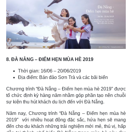
8. ĐÀ NẴNG – ĐIỂM HẸN MÙA HÈ 2019
Thời gian: 16/06 – 20/06/2019
Địa điểm: Bán đảo Sơn Trà và các bãi biển
Chương trình “Đà Nẵng – Điểm hẹn mùa hè 2019” được
tổ chức định kỳ hàng năm nhằm góp phần tạo nên chuỗi
sự kiện thu hút khách du lịch đến với Đà Nẵng.
Năm nay, Chương trình “Đà Nẵng – Điểm hẹn mùa hè
2019″ với nhiều hoạt động đặc sắc, hứa hẹn sẽ mang
đến cho du khách những trải nghiệm mới mẻ, thú vị, hấp