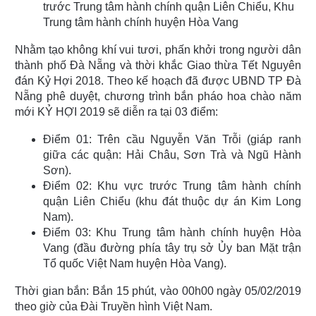
trước Trung tâm hành chính quận Liên Chiểu, Khu
Trung tâm hành chính huyện Hòa Vang
Nhằm tạo không khí vui tươi, phấn khởi trong người dân
thành phố Đà Nẵng và thời khắc Giao thừa Tết Nguyên
đán Kỷ Hợi 2018. Theo kế hoạch đã được UBND TP Đà
Nẵng phê duyệt, chương trình bắn pháo hoa chào năm
mới KỶ HỢI 2019 sẽ diễn ra tại 03 điểm:
Điểm 01: Trên cầu Nguyễn Văn Trỗi (giáp ranh
giữa các quận: Hải Châu, Sơn Trà và Ngũ Hành
Sơn).
Điểm 02: Khu vực trước Trung tâm hành chính
quận Liên Chiểu (khu đát thuộc dự án Kim Long
Nam).
Điểm 03: Khu Trung tâm hành chính huyện Hòa
Vang (đầu đường phía tây trụ sở Ủy ban Mặt trận
Tổ quốc Việt Nam huyện Hòa Vang).
Thời gian bắn: Bắn 15 phút, vào 00h00 ngày 05/02/2019
theo giờ của Đài Truyền hình Việt Nam.