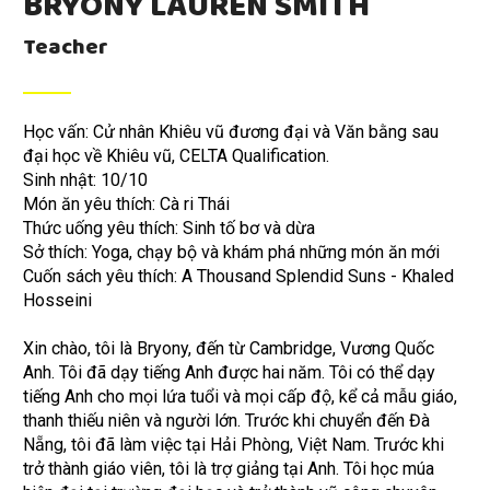
BRYONY LAUREN SMITH
Teacher
Học vấn: Cử nhân Khiêu vũ đương đại và Văn bằng sau
đại học về Khiêu vũ, CELTA Qualification.
Sinh nhật: 10/10
Món ăn yêu thích: Cà ri Thái
Thức uống yêu thích: Sinh tố bơ và dừa
Sở thích: Yoga, chạy bộ và khám phá những món ăn mới
Cuốn sách yêu thích: A Thousand Splendid Suns - Khaled
Hosseini
Xin chào, tôi là Bryony, đến từ Cambridge, Vương Quốc
Anh. Tôi đã dạy tiếng Anh được hai năm. Tôi có thể dạy
tiếng Anh cho mọi lứa tuổi và mọi cấp độ, kể cả mẫu giáo,
thanh thiếu niên và người lớn. Trước khi chuyển đến Đà
Nẵng, tôi đã làm việc tại Hải Phòng, Việt Nam. Trước khi
trở thành giáo viên, tôi là trợ giảng tại Anh. Tôi học múa