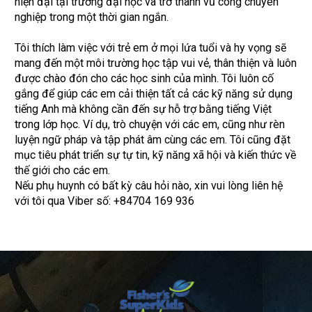
hiện đại tại trường đại học và trở thành vũ công chuyên
nghiệp trong một thời gian ngắn.
Tôi thích làm việc với trẻ em ở mọi lứa tuổi và hy vọng sẽ
mang đến một môi trường học tập vui vẻ, thân thiện và luôn
được chào đón cho các học sinh của mình. Tôi luôn cố
gắng để giúp các em cải thiện tất cả các kỹ năng sử dụng
tiếng Anh mà không cần đến sự hỗ trợ bằng tiếng Việt
trong lớp học. Ví dụ, trò chuyện với các em, cũng như rèn
luyện ngữ pháp và tập phát âm cùng các em. Tôi cũng đặt
mục tiêu phát triển sự tự tin, kỹ năng xã hội và kiến thức về
thế giới cho các em.
Nếu phụ huynh có bất kỳ câu hỏi nào, xin vui lòng liên hệ
với tôi qua Viber số: +84704 169 936