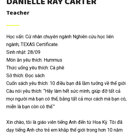
DANIELLE RAY CARTER
Teacher
Học vấn: Cử nhân chuyên ngành Nghiên cứu học liên
ngành; TEXAS Certificate.
Sinh nhật: 28/09
Món ăn yêu thích: Hummus
Thức uống yêu thích: Cà phê
Sở thích: Đọc sách
Cuốn sách yêu thích: 10 điều bạn đã lầm tưởng về thế giới
Câu nói yêu thích: “Hãy làm hết sức mình, giúp đỡ tất cả
mọi người mà bạn có thể, bằng tất cả mọi cách mà bạn có,
miễn là bạn còn có thể.”
Xin chào, tôi là giáo viên tiếng Anh đến từ Hoa Kỳ. Tôi đã
dạy tiếng Anh cho trẻ em khắp thế giới trong hơn 10 năm