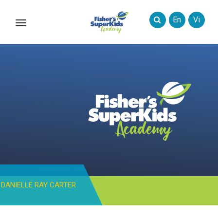
En
Vi
Toggle
Styles
DANIELLE RAY CARTER