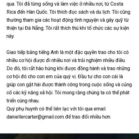
qua. Tôi đã từng sống và làm việc ở nhiều nơi, từ Costa
Rica đến Hàn Quốc. Tôi thích đọc sách và du lịch. Tôi cũng
thường tham gia các hoạt động tình nguyện và gây quỹ từ
thiện tại Đà Nẵng. Tôi rất thích thú khi tổ chức các sự kiện
này.
Giao tiếp bằng tiếng Anh là một đặc quyền trao cho tôi có
nhiều cơ hội được đi nhiều nơi và trải nghiệm nhiều điều.
Do đó, tôi rất hào hứng khi được đồng hành và trao những
cơ hội đó cho con em của quý vị. Đầu tư cho con cái là
giúp con gặt hái được thành công trong cuộc sống và củng
cố các kỹ năng xã hội. Tôi mong rằng chúng ta có thể phát
triển cùng nhau.
Quý phụ huynh có thể liên lạc với tôi qua email
daniellercarter@gmail.com để trao đổi nhiều hơn.