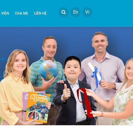
En
Vi
 VIÊN
CHA MẸ
LIÊN HỆ