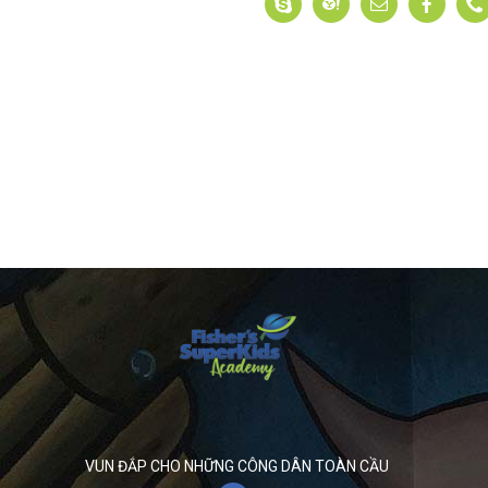
VUN ĐẮP CHO NHỮNG CÔNG DÂN TOÀN CẦU