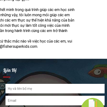
hết mình trong quá trình giúp các em học sinh
g những vậy, tôi luôn mong mỏi giúp các em
 khi các em thực sự thể hiện khả năng của bản
tôi mới thực sự làm tốt công việc của mình.
hần trong hành trình cùng các em trở thành
cứ thắc mắc nào về việc học của các em, vui
ns@fishersuperkids.com.
Liên Hệ