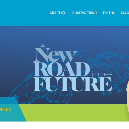
GIỚI THIỆU
CHƯƠNG TRÌNH
TIN TỨC
GIÁO
ARLES