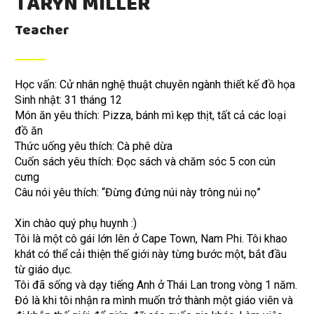
TARYN MILLER
Teacher
Học vấn: Cử nhân nghệ thuật chuyên ngành thiết kế đồ họa
Sinh nhật: 31 tháng 12
Món ăn yêu thích: Pizza, bánh mì kẹp thịt, tất cả các loại
đồ ăn
Thức uống yêu thích: Cà phê dừa
Cuốn sách yêu thích: Đọc sách và chăm sóc 5 con cún
cưng
Câu nói yêu thích: “Đừng đứng núi này trông núi nọ”
Xin chào quý phụ huynh :)
Tôi là một cô gái lớn lên ở Cape Town, Nam Phi. Tôi khao
khát có thể cải thiện thế giới này từng bước một, bắt đầu
từ giáo dục.
Tôi đã sống và dạy tiếng Anh ở Thái Lan trong vòng 1 năm.
Đó là khi tôi nhận ra mình muốn trở thành một giáo viên và