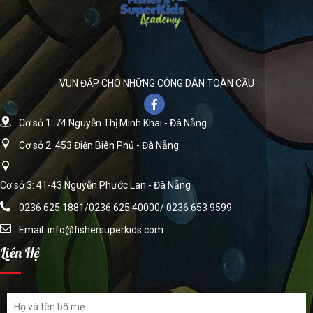
VUN ĐẮP CHO NHỮNG CÔNG DÂN TOÀN CẦU
Cơ sở 1: 74 Nguyễn Thị Minh Khai - Đà Nẵng
Cơ sở 2: 453 Điện Biên Phủ - Đà Nẵng
Cơ sở 3: 41-43 Nguyễn Phước Lan - Đà Nẵng
0236 625 1881/0236 625 40000/ 0236 653 9599
Email:
info@fishersuperkids.com
Liên Hệ