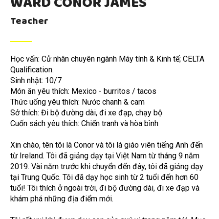
WARD CONOR JAMES
Teacher
Học vấn: Cử nhân chuyên ngành Máy tính & Kinh tế; CELTA
Qualification.
Sinh nhật: 10/7
Món ăn yêu thích: Mexico - burritos / tacos
Thức uống yêu thích: Nước chanh & cam
Sở thích: Đi bộ đường dài, đi xe đạp, chạy bộ
Cuốn sách yêu thích: Chiến tranh và hòa bình
Xin chào, tên tôi là Conor và tôi là giáo viên tiếng Anh đến
từ Ireland. Tôi đã giảng dạy tại Việt Nam từ tháng 9 năm
2019. Vài năm trước khi chuyển đến đây, tôi đã giảng dạy
tại Trung Quốc. Tôi đã dạy học sinh từ 2 tuổi đến hơn 60
tuổi! Tôi thích ở ngoài trời, đi bộ đường dài, đi xe đạp và
khám phá những địa điểm mới.