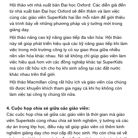
Hội thảo với nhà xuất bản Đại học Oxford: Các diễn giả đến
từ nhà xuất bản Đại học Oxford sẽ đến thăm và làm việc
cùng các giáo viên SuperKids hai lần mỗi năm để giới thiệu
và trình bày về những phương pháp và ý tưởng mới trong
giảng dạy.
Hội thảo nâng cao kỹ năng giao tiếp đa văn hóa: Hội thảo
này sẽ giúp phát triển hiệu quả các kỹ năng giao tiếp khi làm
việc trong môi trường công ty có sự giao thoa giữa nhiều
nền văn hóa khác nhau. Nó sẽ không chỉ giúp giáo viên làm
việc hiệu quả hơn với các đồng nghiệp khác tại SuperKids
mà còn rất hữu ích cho họ khi sinh sống tại các đất nước
khác nhau trên thế giới.
Hội thảo Macmillan cũng rất hữu ích và giáo viên của chúng
tôi được khuyến khích tham gia ngay cả khi họ không còn
làm việc tại công ty chúng tôi nữa.
4. Cuộc họp chia sẻ giữa các giáo viên:
Các cuộc họp chia sẻ giữa các giáo viên là thời gian mà giáo
viên Superkids cùng nhau chia sẻ kinh nghiệm, ý tưởng và các
dự án trong lớp học, điều này sẽ giúp giáo viên có thêm kinh
nghiệm giảng dạy cho mọi cấp độ học sinh. Họ còn chia sẻ về