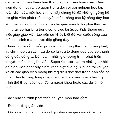
để các em hoàn thiện bản thân và phát triển toàn diện. Giáo
viên đóng một vai trò quan trọng đối với trải nghiệm học tập
toàn diện của mỗi học sinh vì vậy chúng tôi đã không ngừng hỗ
trợ giáo viên phát triển chuyên môn, nâng cao kỹ năng dạy học.
Mục tiêu của chúng tôi đặt ra cho giáo viên là họ phải thực sự
tìm thấy sự hài lòng trong công việc tại SuperKids thông qua
việc giúp giáo viên tạo nên sự khác biệt đối với cuộc sống của
mỗi học sinh mà họ trực tiếp giảng dạy.
Chúng tôi tin rằng mỗi giáo viên có những thế mạnh riêng biệt,
và chính sự đa sắc màu đó sẽ là yếu tố đóng góp vào sự thành
công của công ty. Bên cạnh những chương trình phát triển
chuyên môn cho giáo viên, SuperKids còn tạo ra những cơ hội
để giáo viên phát huy điểm khác biệt của họ. Chúng tôi khuyến
khích các giáo viên mang những điều độc đáo trong bản sắc cá
nhân đến trường, lồng ghép vào các bài giảng, các chương
trình thể thao, các hoạt động ngoại khóa hoặc các dự án từ
thiện.
Các chương trình phát triển chuyên môn bao gồm:
Định hướng giáo viên;
Giáo viên cố vấn, quan sát giờ dạy của giáo viên khác và