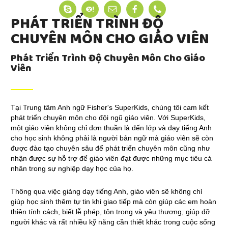
PHÁT TRIỂN TRÌNH ĐỘ
CHUYÊN MÔN CHO GIÁO VIÊN
Phát Triển Trình Độ Chuyên Môn Cho Giáo
Viên
Tại Trung tâm Anh ngữ Fisher's SuperKids, chúng tôi cam kết
phát triển chuyên môn cho đội ngũ giáo viên. Với SuperKids,
một giáo viên không chỉ đơn thuần là đến lớp và dạy tiếng Anh
cho học sinh không phải là người bản ngữ mà giáo viên sẽ còn
được đào tạo chuyên sâu để phát triển chuyên môn cũng như
nhận được sự hỗ trợ để giáo viên đạt được những mục tiêu cá
nhân trong sự nghiệp dạy học của họ.
Thông qua việc giảng dạy tiếng Anh, giáo viên sẽ không chỉ
giúp học sinh thêm tự tin khi giao tiếp mà còn giúp các em hoàn
thiện tính cách, biết lễ phép, tôn trọng và yêu thương, giúp đỡ
người khác và rất nhiều kỹ năng cần thiết khác trong cuộc sống