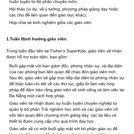
huấn luyện từ bộ phận chuyên môn;
Hội thảo (ví dụ: về ý tưởng, phương pháp giảng dạy hoặc
các chủ đề liên quan đến giáo dục khác);
Họp chia sẻ kinh nghiệm giữa các giáo viên
1.Tuần Định hướng giáo viên:
Trong tuần đầu tiên tại Fisher's SuperKids, giáo viên sẽ nhận
được hỗ trợ toàn diện, bao gồm:
Buổi gặp mặt với ban giám đốc, phòng nhân sự, và đại diện
của các phòng ban liên quan để chào đón giáo viên mới.
Sau đó, giáo viên sẽ gặp trực tiếp đại diện từ phòng nhân sự
để thảo luận chi tiết về các thủ tục, giấy tờ làm việc hợp
pháp để đảm bảo rằng giáo viên sẽ sinh sống và làm việc tại
Đà Nẵng một cách hợp pháp.
Giáo viên sẽ nhận được sự huấn luyện chuyên nghiệp từ
quản lý bộ phận Trải nghiệm học sinh và các giáo viên cố
vấn liên quan đến chương trình giảng dạy, các tài liệu và
thiết bị được cung cấp cho quá trình dạy học.
Giáo viên sẽ có một buổi gặp mặt với bộ phận giáo vụ để