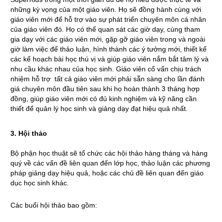
những kỳ vọng của một giáo viên. Họ sẽ đồng hành cùng với
giáo viên mới để hỗ trợ vào sự phát triển chuyên môn cá nhân
của giáo viên đó. Họ có thể quan sát các giờ dạy, cùng tham
gia dạy với các giáo viên mới, gặp gỡ giáo viên trong và ngoài
giờ làm việc để thảo luận, hình thành các ý tưởng mới, thiết kế
các kế hoạch bài học thú vị và giúp giáo viên nắm bắt tâm lý và
nhu cầu khác nhau của học sinh. Giáo viên cố vấn chịu trách
nhiệm hỗ trợ tất cả giáo viên mới phải sẵn sàng cho lần đánh
giá chuyên môn đầu tiên sau khi họ hoàn thành 3 tháng hợp
đồng, giúp giáo viên mới có đủ kinh nghiệm và kỹ năng cần
thiết để quản lý học sinh và giảng dạy đạt hiệu quả nhất.
3. Hội thảo
Bộ phận học thuật sẽ tổ chức các hội thảo hàng tháng và hàng
quý về các vấn đề liên quan đến lớp học, thảo luận các phương
pháp giảng dạy hiệu quả, hoặc các chủ đề liên quan đến giáo
dục học sinh khác.
Các buổi hội thảo bao gồm: