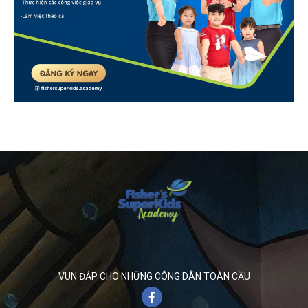
VUN ĐẮP CHO NHỮNG CÔNG DÂN TOÀN CẦU