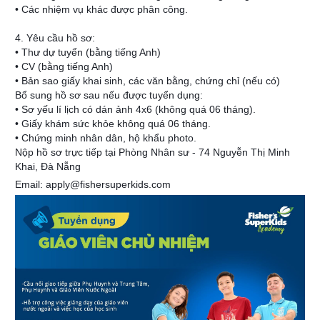
• Các nhiệm vụ khác được phân công.
4. Yêu cầu hồ sơ:
• Thư dự tuyển (bằng tiếng Anh)
• CV (bằng tiếng Anh)
• Bản sao giấy khai sinh, các văn bằng, chứng chỉ (nếu có)
Bổ sung hồ sơ sau nếu được tuyển dụng:
• Sơ yếu lí lịch có dán ảnh 4x6 (không quá 06 tháng).
• Giấy khám sức khỏe không quá 06 tháng.
• Chứng minh nhân dân, hộ khẩu photo.
Nộp hồ sơ trực tiếp tại Phòng Nhân sư - 74 Nguyễn Thị Minh
Khai, Đà Nẵng
Email: apply@fishersuperkids.com