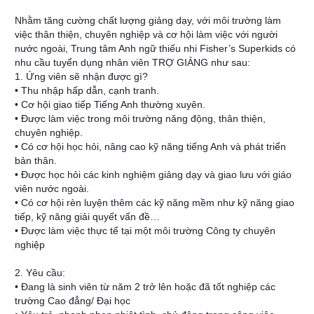
Nhằm tăng cường chất lượng giảng dạy, với môi trường làm
việc thân thiện, chuyên nghiệp và cơ hội làm việc với người
nước ngoài, Trung tâm Anh ngữ thiếu nhi Fisher’s Superkids có
nhu cầu tuyển dụng nhân viên TRỢ GIẢNG như sau:
1. Ứng viên sẽ nhận được gì?
• Thu nhập hấp dẫn, cạnh tranh.
• Cơ hội giao tiếp Tiếng Anh thường xuyên.
• Được làm việc trong môi trường năng động, thân thiện,
chuyên ng
hiệp.
• Có cơ hội học hỏi, nâng cao kỹ năng tiếng Anh và phát triển
bản thân.
• Được học hỏi các kinh nghiệm giảng dạy và giao lưu với giáo
viên nước ngoài.
• Có cơ hội rèn luyện thêm các kỹ năng mềm như kỹ năng giao
tiếp, kỹ năng giải quyết vấn đề…
• Được làm việc thực tế tại một môi trường Công ty chuyên
nghiệp
2. Yêu cầu:
• Đang là sinh viên từ năm 2 trở lên hoặc đã tốt nghiệp các
trường Cao đẳng/ Đại học