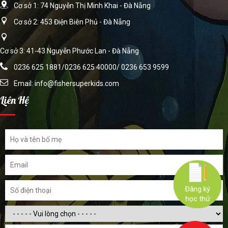
Cơ sở 1: 74 Nguyễn Thị Minh Khai - Đà Nẵng
Cơ sở 2: 453 Điện Biên Phủ - Đà Nẵng
Cơ sở 3: 41-43 Nguyễn Phước Lan - Đà Nẵng
0236 625 1881/0236 625 40000/ 0236 653 9599
Email:
info@fishersuperkids.com
Liên Hệ
Đăng ký
học thử