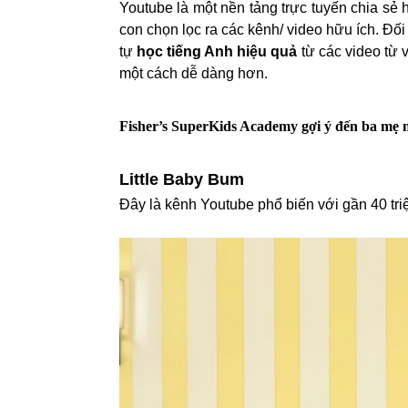
Youtube là một nền tảng trực tuyến chia sẻ 
con chọn lọc ra các kênh/ video hữu ích. Đố
tự
học tiếng Anh hiệu quả
từ các video từ 
một cách dễ dàng hơn.
Fisher’s SuperKids Academy gợi ý đến ba mẹ 
Little Baby Bum
Đây là kênh Youtube phổ biến với gần 40 triệ