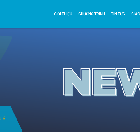
GIỚI THIỆU
CHƯƠNG TRÌNH
TIN TỨC
GIÁO
QUẢ