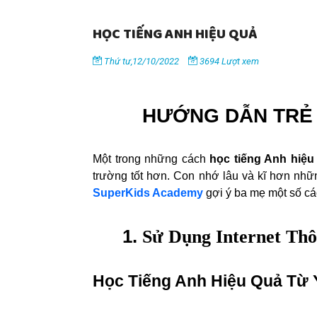
HỌC TIẾNG ANH HIỆU QUẢ
Thứ tư,12/10/2022
3694 Lượt xem
HƯỚNG DẪN TRẺ 
Một trong những cách
học tiếng Anh hiệu
trường tốt hơn. Con nhớ lâu và kĩ hơn nhữn
SuperKids Academy
gợi ý ba mẹ một số cá
1.
Sử Dụng Internet Th
Học Tiếng Anh Hiệu Quả Từ 