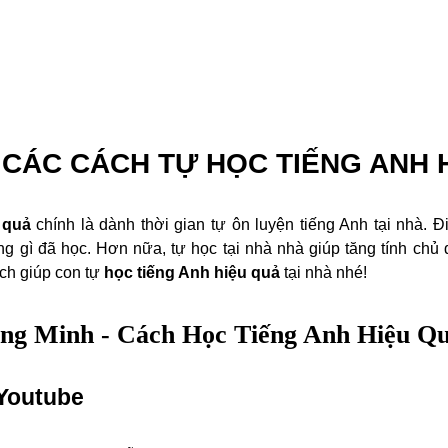
CÁC CÁCH TỰ HỌC TIẾNG ANH H
 quả
chính là dành thời gian tự ôn luyện tiếng Anh tại nhà. Đ
g gì đã học. Hơn nữa, tự học tại nhà nhà giúp tăng tính chủ
ch giúp con tự
học tiếng Anh hiệu quả
tại nhà nhé!
ông Minh - Cách Học Tiếng Anh Hiệu Q
Youtube