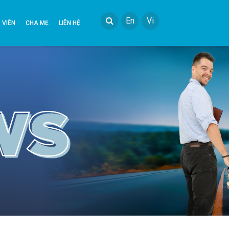
En
Vi
 VIÊN
CHA MẸ
LIÊN HỆ