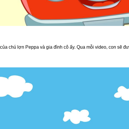
a chú lợn Peppa và gia đình cô ấy. Qua mỗi video, con sẽ đư