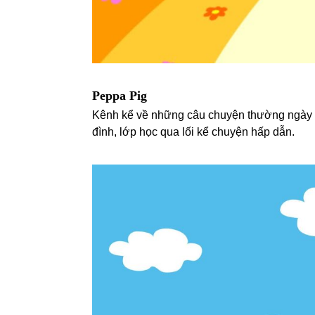
Peppa Pig
Kênh kể về những câu chuyện thường ngày củ
đình, lớp học qua lối kể chuyện hấp dẫn.