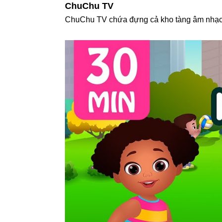
ChuChu TV
ChuChu TV chứa đựng cả kho tàng âm nhạc t