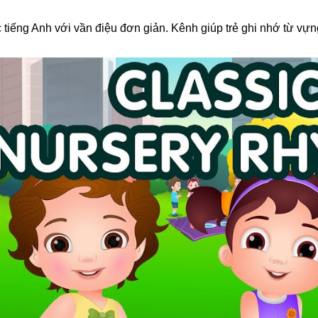
iếng Anh với vần điệu đơn giản. Kênh giúp trẻ ghi nhớ từ vựn