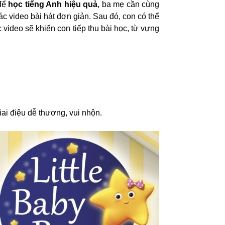
 để
học tiếng Anh hiệu quả
, ba mẹ cần cùng
c video bài hát đơn giản. Sau đó, con có thể
video sẽ khiến con tiếp thu bài học, từ vựng
iai điệu dễ thương, vui nhộn.