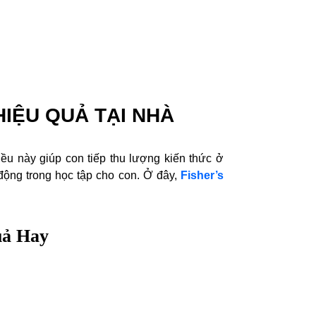
IỆU QUẢ TẠI NHÀ
iều này giúp con tiếp thu lượng kiến thức ở
 động trong học tập cho con. Ở đây,
Fisher’s
uả Hay