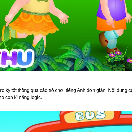
 kỳ tốt thông qua các trò chơi tiếng Anh đơn giản. Nội dung c
o con kĩ năng logic.