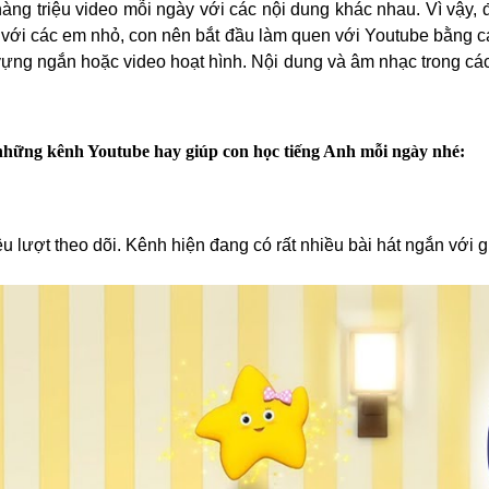
hàng triệu video mỗi ngày với các nội dung khác nhau. Vì vậy,
i với các em nhỏ, con nên bắt đầu làm quen với Youtube bằng cá
vựng ngắn hoặc video hoạt hình. Nội dung và âm nhạc trong các 
những kênh Youtube hay giúp con học tiếng Anh mỗi ngày nhé:
u lượt theo dõi. Kênh hiện đang có rất nhiều bài hát ngắn với g