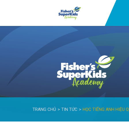
TRANG CHỦ
TIN TỨC
HỌC TIẾNG ANH HIỆU 