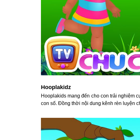
Hooplakidz
Hooplakids mang đến cho con trải nghiệm cực
con số. Đồng thời nội dung kênh rèn luyện ch