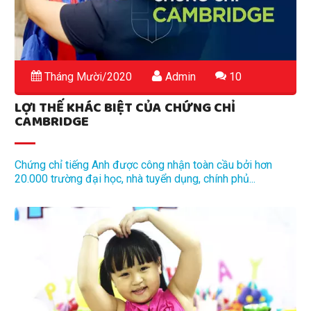
Tháng Mười/2020
Admin
10
LỢI THẾ KHÁC BIỆT CỦA CHỨNG CHỈ
CAMBRIDGE
Chứng chỉ tiếng Anh được công nhận toàn cầu bởi hơn
20.000 trường đại học, nhà tuyển dụng, chính phủ...