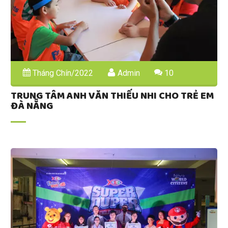
Tháng Chín/2022
Admin
10
TRUNG TÂM ANH VĂN THIẾU NHI CHO TRẺ EM
ĐÀ NẴNG