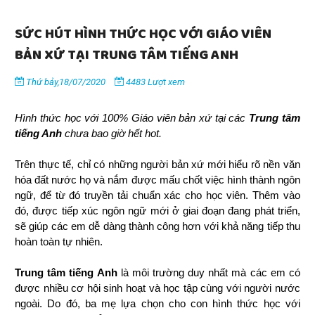
SỨC HÚT HÌNH THỨC HỌC VỚI GIÁO VIÊN
BẢN XỨ TẠI TRUNG TÂM TIẾNG ANH
Thứ bảy,18/07/2020
4483 Lượt xem
Hình thức học với 100% Giáo viên bản xứ tại các 
Trung tâm 
tiếng Anh
 chưa bao giờ hết hot. 
Trên thực tế, chỉ có những người bản xứ mới hiểu rõ nền văn 
hóa đất nước họ và nắm được mấu chốt việc hình thành ngôn 
ngữ, để từ đó truyền tải chuẩn xác cho học viên. Thêm vào 
đó, được tiếp xúc ngôn ngữ mới ở giai đoạn đang phát triển, 
sẽ giúp các em dễ dàng thành công hơn với khả năng tiếp thu 
hoàn toàn tự nhiên. 
Trung tâm tiếng Anh 
là môi trường duy nhất mà các em có 
được nhiều cơ hội sinh hoạt và học tập cùng với người nước 
ngoài. Do đó, ba mẹ lựa chọn cho con hình thức học với 