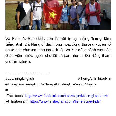
Và Fisher’s Superkids còn là một trong những 
Trung tâm 
tiếng Anh
 Đà Nẵng đi đầu trong hoạt động thường xuyên tổ 
chức các chương trình ngoại khóa với sự đồng hành của các 
Giáo viên nước ngoài cho tất cả bạn nhỏ tại Đà Nẵng tham 
gia trải nghiệm.
---------------------------------
#LearningEnglish #TiengAnhThieuNhi 
#TrungTamTiengAnhDaNang #BuildingUpWorldCitizens
🌐
Facebook:
https://www.facebook.com/fishersuperkids.englishcenter/
Instagram:
https://www.instagram.com/fishersuperkids/
📲