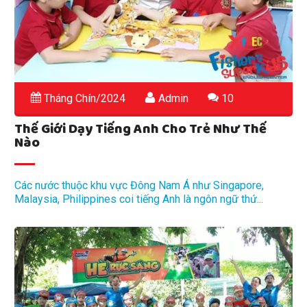
Tháng Chín/2024
Admin
10
Thế Giới Dạy Tiếng Anh Cho Trẻ Như Thế
Nào
Các nước thuộc khu vực Đông Nam Á như Singapore,
Malaysia, Philippines coi tiếng Anh là ngôn ngữ thứ...