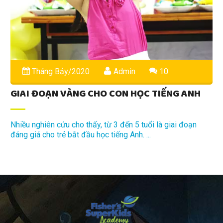
Tháng Bảy/2020
Admin
10
GIAI ĐOẠN VÀNG CHO CON HỌC TIẾNG ANH
Nhiều nghiên cứu cho thấy, từ 3 đến 5 tuổi là giai đoạn
đáng giá cho trẻ bắt đầu học tiếng Anh. ...