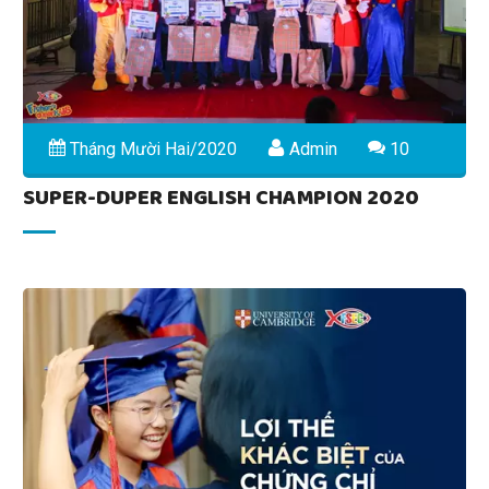
Tháng Mười Hai/2020
Admin
10
SUPER-DUPER ENGLISH CHAMPION 2020