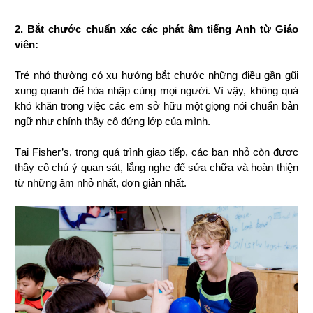
2. Bắt chước chuẩn xác các phát âm tiếng Anh từ Giáo 
viên: 
Trẻ nhỏ thường có xu hướng bắt chước những điều gần gũi 
xung quanh để hòa nhập cùng mọi người. Vì vậy, không quá 
khó khăn trong việc các em sở hữu một giọng nói chuẩn bản 
ngữ như chính thầy cô đứng lớp của mình. 
Tại Fisher’s, trong quá trình giao tiếp, các bạn nhỏ còn được 
thầy cô chú ý quan sát, lắng nghe để sửa chữa và hoàn thiện 
từ những âm nhỏ nhất, đơn giản nhất. 