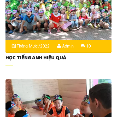
Tháng Mười/2022
Admin
10
HỌC TIẾNG ANH HIỆU QUẢ