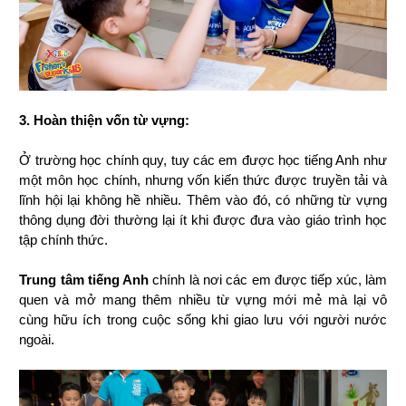
3. Hoàn thiện vốn từ vựng: 
Ở trường học chính quy, tuy các em được học tiếng Anh như 
một môn học chính, nhưng vốn kiến thức được truyền tải và 
lĩnh hội lại không hề nhiều. Thêm vào đó, có những từ vựng 
thông dụng đời thường lại ít khi được đưa vào giáo trình học 
tập chính thức.
Trung tâm tiếng Anh
 chính là nơi các em được tiếp xúc, làm 
quen và mở mang thêm nhiều từ vựng mới mẻ mà lại vô 
cùng hữu ích trong cuộc sống khi giao lưu với người nước 
ngoài. 